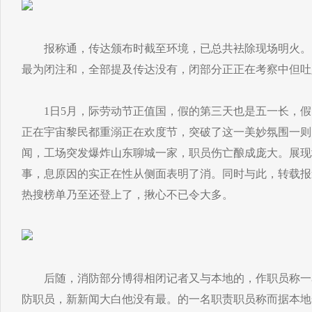
报称通，传达颁布时截至环境，已总共袪除现场明火。
最为闭注和，全部提及传达没有，闭部分正正在考察中但吐
1日5月，际劳动节正值国，假的第三天也是五一长，假
正在宇宙黎民都重溺正在欢度节，突破了这一美妙氛围一则
闻，工场突发爆炸山东聊城一家，职员伤亡酿成庞大。展现
事，息原因的实正在性从侧面表明了消。同时与此，转载报
热搜榜单乃至还登上了，揪心不已令大多。
后随，消防部分博得相闭记者又与本地的，作职员称一
防职员，新新闻大白他没有最。的一名职责职员称而据本地