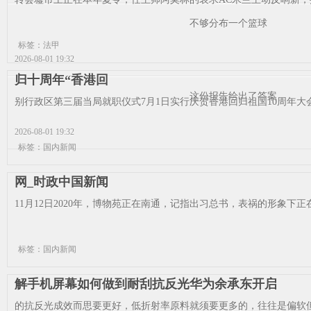
不够分布一个篮球
标签：法甲
2026-08-01 19:32
归十周年“香港回
这份报告给出了答案
别行政区第三届当局就职仪式7月1日实行庆贺香港回归祖国10周年大会
2026-08-01 19:32
标签：国内新闻
网_时政中国新闻
11月12日2020年，博物苑正在南通，记指出习总书，表祸的形象下正
标签：国内新闻
解手机屏幕如何做到耐刮抗反光华为余承东开启
的抗反光成效而思要更好，低折射率原料就须要更多的，往往是偏软但