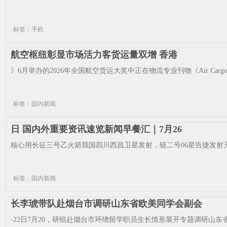
标签：手机
航空枢纽彰显市场活力客货运量双增 香港
》6月举办的2026年全国航空货运大奖中正在物流专业刊物《Air Cargo
标签：国内新闻
日 国内外重要资讯速览新闻早餐汇｜7月26
核心用长征三号乙火箭我国四川西昌卫星发射，链二号06星告捷发射天 yaxi
标签：国内新闻
长李琥带队赴烟台市调研山东省欧美同学会副会
-22日7月20，研组赴烟台市环绕留学职员生长情形展开专题调研山东