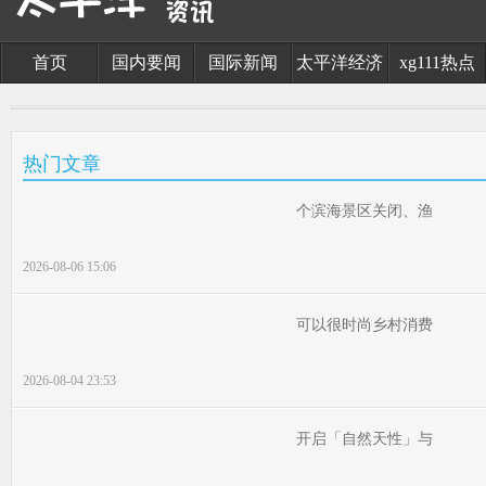
首页
国内要闻
国际新闻
太平洋经济
xg111热点
热门文章
个滨海景区关闭、渔
2026-08-06 15:06
可以很时尚乡村消费
2026-08-04 23:53
开启「自然天性」与