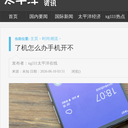
首页
国内要闻
国际新闻
太平洋经济
xg111热点
主页
时尚潮流
当前位置:
>
>
了机怎么办手机开不
发布者：xg111太平洋在线
来源：未知
日期：2026-06-10 03:51
浏览(
)