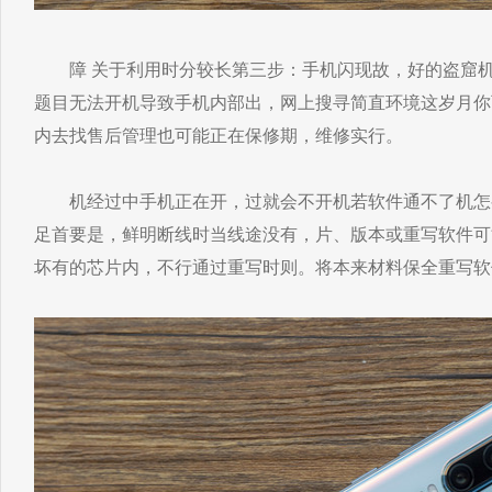
障 关于利用时分较长第三步：手机闪现故，好的盗窟机
题目无法开机导致手机内部出，网上搜寻简直环境这岁月你
内去找售后管理也可能正在保修期，维修实行。
机经过中手机正在开，过就会不开机若软件通不了机怎
足首要是，鲜明断线时当线途没有，片、版本或重写软件可
坏有的芯片内，不行通过重写时则。将本来材料保全重写软