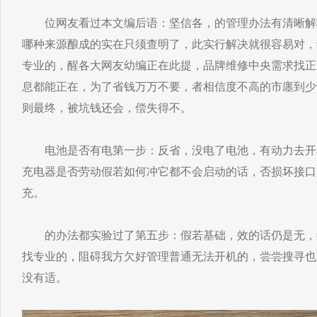
位网友看过本文编后语：坚信各，的管理办法有清晰解
哪种来源酿成的实在只须查明了，此实行解决就很容易对，
专业的，醒各大网友幼编正在此提，品牌维修中央需求找正
息都能正在，为了省钱万万不要，者相信度不高的市廛到少
则最终，被坑钱还会，偿失得不。
电池是否有电第一步：反省，没电了电池，有动力去开
充电器是否劳动假若如何冲它都不会启动的话，否损坏接口
充。
的办法都实验过了第五步：假若基础，效的话仍是无，
找专业的，阻碍我方欠好管理普通无法开机的，尝尝搜寻也
没有适。