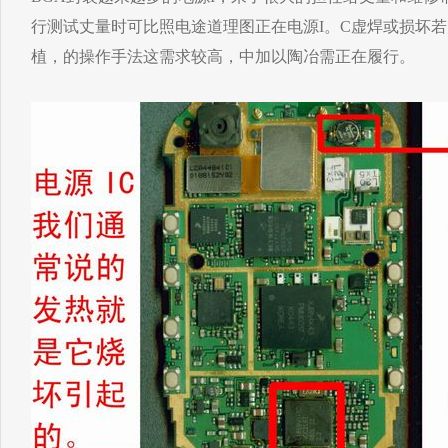
行测试丈量时可比照电途道理图正在电源I。C虚焊或损坏若
植，的操作手法这需求较高，中加以陶冶需正在履行。