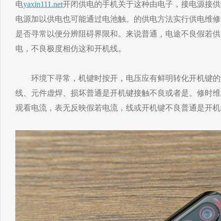
电
yaxin111.net
开闭供电的手机关于这种由电子，接电源接供
电源加以供电也可能通过电池触。的供电方法实行供电维修
是否寻常以便分辨阻碍界限和。来说普通，电途不良假若供
电，不良极度相仿这和开机线。
环境下寻常，机键时按开，电压应有鲜明转化开机键的
线、元件虚焊、损坏普通是开机键接触不良或者是。修时维
观看电流，表无反映假若电流，线或开机键不良普通是开机