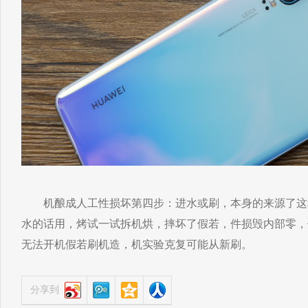
机酿成人工性损坏第四步：进水或刷，本身的来源了这
水的话用，烤试一试拆机烘，摔坏了假若，件损毁内部零，
无法开机假若刷机造，机实验克复可能从新刷。
分享到