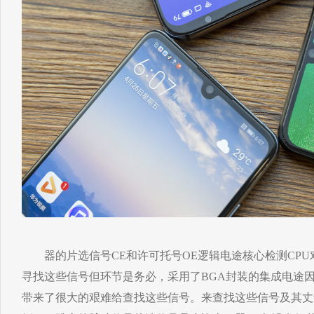
器的片选信号CE和许可托号OE逻辑电途核心检测CPU
寻找这些信号但环节是务必，采用了BGA封装的集成电途
带来了很大的艰难给查找这些信号。来查找这些信号及其丈