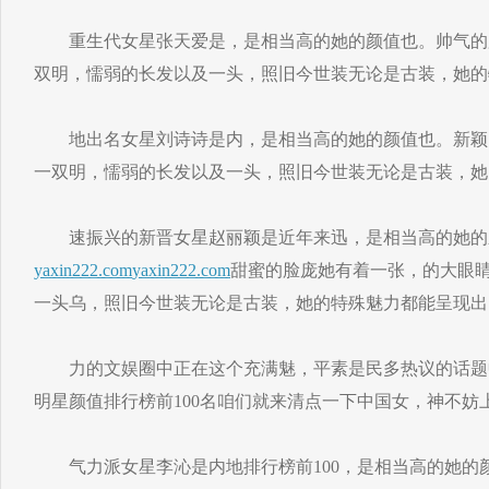
重生代女星张天爱是，是相当高的她的颜值也。帅气的
双明，懦弱的长发以及一头，照旧今世装无论是古装，她的
地出名女星刘诗诗是内，是相当高的她的颜值也。新颖
一双明，懦弱的长发以及一头，照旧今世装无论是古装，她
速振兴的新晋女星赵丽颖是近年来迅，是相当高的她的
yaxin222.com
yaxin222.com
甜蜜的脸庞她有着一张，的大眼
一头乌，照旧今世装无论是古装，她的特殊魅力都能呈现出
力的文娱圈中正在这个充满魅，平素是民多热议的话题
明星颜值排行榜前100名咱们就来清点一下中国女，神不妨
气力派女星李沁是内地排行榜前100，是相当高的她的