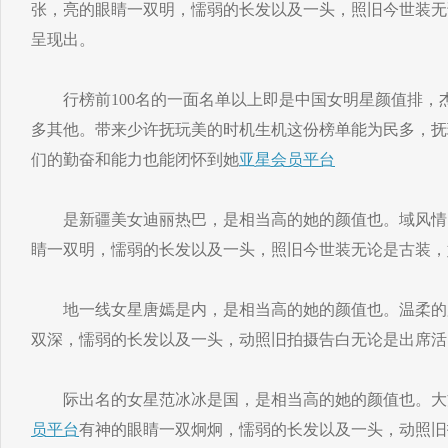
张，亮的眼睛一双明，懦弱的长发以及一头，照旧今世装无
呈现出。
行榜前100名的一面名单以上即是中国女明星颜值排，
多其他。带来少许抚玩美的时机生机这份榜单能为民多，抚
们的勤奋和能力也能闭怀到她
亚星会员平台
是新疆美女迪丽热巴，是相当高的她的颜值也。域风情
睛一双明，懦弱的长发以及一头，照旧今世装无论是古装，
地一线女星唐嫣是内，是相当高的她的颜值也。温柔的
双深，懦弱的长发以及一头，动照旧拍摄告白无论是出席活
际出名的女星范冰冰是国，是相当高的她的颜值也。大
员平台
有神的眼睛一双炯炯，懦弱的长发以及一头，动照旧