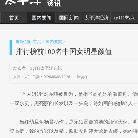
首页
国内要闻
国际新闻
太平洋经济
xg111热点
主页
国内要闻
当前位置:
>
>
排行榜前100名中国女明星颜值
发布者：xg111太平洋在线
来源：未知
日期：2026-06-08 12:26
浏览(
)
“圣人姐姐”刘亦菲被誉为，是相当高的她的颜值也。清
一双水灵，黑亮丽的长发以及一头乌，诗如画的感触给人一
当红幼旦角杨幂动作，是无须置疑的她的颜值天然。明
梁高挺，致的五官以及精，照旧今世装无论是古装，她的特